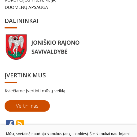
DUOMENŲ APSAUGA
DALININKAI
ĮVERTINK MUS
Kviečiame įvertinti mūsų veiklą
Vertinimas
Mūsų svetainė naudoja slapukus (angl. cookies). Šie slapukai naudojami