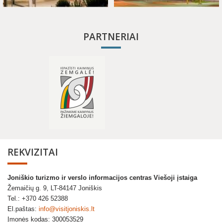
PARTNERIAI
REKVIZITAI
Joniškio turizmo ir verslo informacijos centras Viešoji įstaiga
Žemaičių g. 9, LT-84147 Joniškis
Tel.: +370 426 52388
El.paštas:
info@visitjoniskis.lt
Įmonės kodas: 300053529