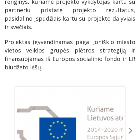
renginys, kuriame projekto vykdytojas kartu su
partneriu pristatė projekto rezultatus,
pasidalino įspūdžiais kartu su projekto dalyviais
ir svečiais.
Projektas įgyvendinamas pagal Joniškio miesto
vietos veiklos grupės plėtros strategiją ir
finansuojamas iš Europos socialinio fondo ir LR
biudžeto lėšų.