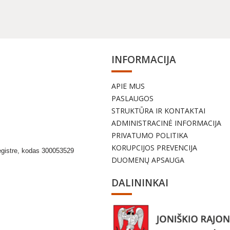
INFORMACIJA
APIE MUS
a
PASLAUGOS
STRUKTŪRA IR KONTAKTAI
ADMINISTRACINĖ INFORMACIJA
PRIVATUMO POLITIKA
KORUPCIJOS PREVENCIJA
egistre, kodas 300053529
DUOMENŲ APSAUGA
DALININKAI