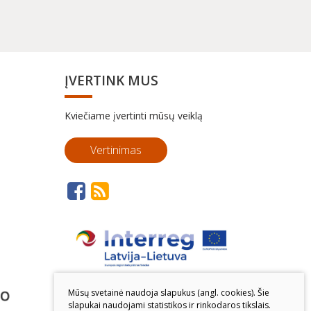
ĮVERTINK MUS
Kviečiame įvertinti mūsų veiklą
Vertinimas
Mūsų svetainė naudoja slapukus (angl. cookies). Šie
slapukai naudojami statistikos ir rinkodaros tikslais.