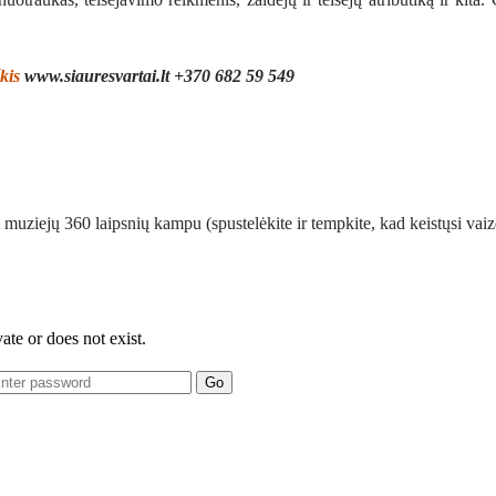
kis
www.siauresvartai.lt
+370 682 59 549
 muziejų 360 laipsnių kampu (spustelėkite ir tempkite, kad keistųsi vaiz