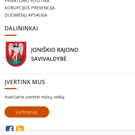
PRIVATUMO POLITIKA
KORUPCIJOS PREVENCIJA
DUOMENŲ APSAUGA
DALININKAI
ĮVERTINK MUS
Kviečiame įvertinti mūsų veiklą
Vertinimas