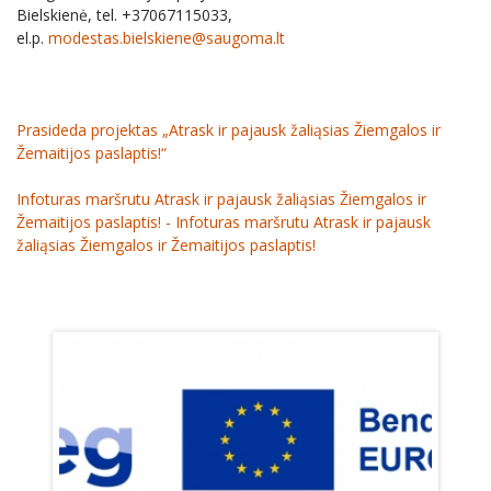
Bielskienė, tel. +37067115033,
el.p.
modestas.bielskiene@saugoma.lt
Prasideda projektas „Atrask ir pajausk žaliąsias Žiemgalos ir
Žemaitijos paslaptis!“
Infoturas maršrutu Atrask ir pajausk žaliąsias Žiemgalos ir
Žemaitijos paslaptis! - Infoturas maršrutu Atrask ir pajausk
žaliąsias Žiemgalos ir Žemaitijos paslaptis!