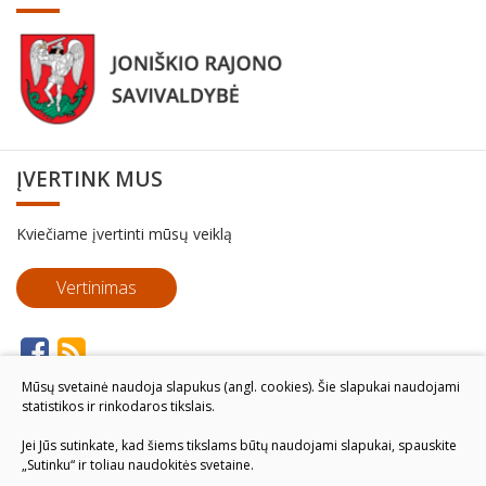
ĮVERTINK MUS
Kviečiame įvertinti mūsų veiklą
Vertinimas
Mūsų svetainė naudoja slapukus (angl. cookies). Šie slapukai naudojami
statistikos ir rinkodaros tikslais.
Jei Jūs sutinkate, kad šiems tikslams būtų naudojami slapukai, spauskite
„Sutinku“ ir toliau naudokitės svetaine.