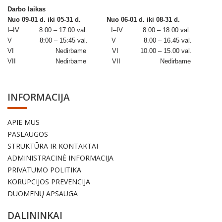
Darbo laikas
Nuo 09-01 d. iki 05-31 d.
Nuo 06-01 d. iki 08-31 d.
I–IV 8:00 – 17:00 val. I–IV 8.00 – 18.00 val.
V 8:00 – 15:45 val. V 8.00 – 16.45 val.
VI Nedirbame VI 10.00 – 15.00 val.
VII Nedirbame VII Nedirbame
INFORMACIJA
APIE MUS
PASLAUGOS
STRUKTŪRA IR KONTAKTAI
ADMINISTRACINĖ INFORMACIJA
PRIVATUMO POLITIKA
KORUPCIJOS PREVENCIJA
DUOMENŲ APSAUGA
DALININKAI