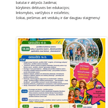
batutai ir aktyvūs žaidimai;
kūrybinės dirbtuvės bei edukacijos;
linksmybės, vartžybos ir estafetės;
šokiai, piešimas ant veidukų ir dar daugiau staigmenų!