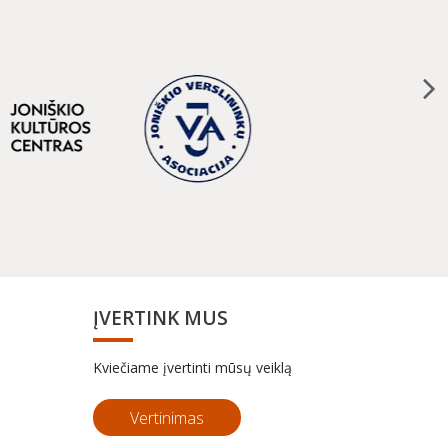
ĮVERTINK MUS
Kviečiame įvertinti mūsų veiklą
Vertinimas