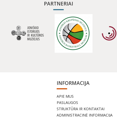
PARTNERIAI
INFORMACIJA
APIE MUS
a
PASLAUGOS
STRUKTŪRA IR KONTAKTAI
ADMINISTRACINĖ INFORMACIJA