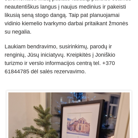
neautentiškus langus į naujus medinius ir pakeisti
likusią seną stogo dangą. Taip pat planuojamai
vidinio kiemelio tvarkymo darbai pritaikant žmonės
su negalia.
Laukiam bendravimo, susirinkimų, parodų ir
renginių, Jūsų iniciatyvų. Kreipkitės į Joniškio
turizmo ir verslo informacijos centrą tel. +370
61844785 dėl salės rezervavimo.