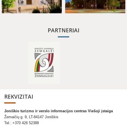
PARTNERIAI
REKVIZITAI
Joniškio turizmo ir verslo informacijos centras Viešoji įstaiga
Žemaičių g. 9, LT-84147 Joniškis
Tel.: +370 426 52388