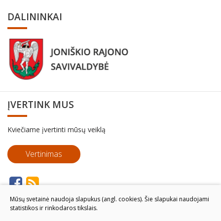
DALININKAI
ĮVERTINK MUS
Kviečiame įvertinti mūsų veiklą
Vertinimas
Mūsų svetainė naudoja slapukus (angl. cookies). Šie slapukai naudojami
statistikos ir rinkodaros tikslais.