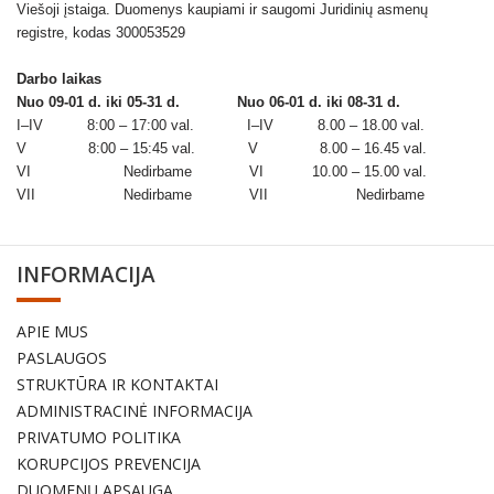
Viešoji įstaiga. Duomenys kaupiami ir saugomi Juridinių asmenų
registre, kodas 300053529
Darbo laikas
Nuo 09-01 d. iki 05-31 d.
Nuo 06-01 d. iki 08-31 d.
I–IV 8:00 – 17:00 val. I–IV 8.00 – 18.00 val.
V 8:00 – 15:45 val. V 8.00 – 16.45 val.
VI Nedirbame VI 10.00 – 15.00 val.
VII Nedirbame VII Nedirbame
INFORMACIJA
APIE MUS
PASLAUGOS
STRUKTŪRA IR KONTAKTAI
ADMINISTRACINĖ INFORMACIJA
PRIVATUMO POLITIKA
KORUPCIJOS PREVENCIJA
DUOMENŲ APSAUGA