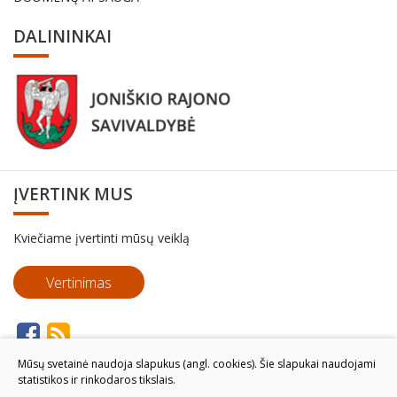
DALININKAI
ĮVERTINK MUS
Kviečiame įvertinti mūsų veiklą
Vertinimas
Mūsų svetainė naudoja slapukus (angl. cookies). Šie slapukai naudojami
statistikos ir rinkodaros tikslais.