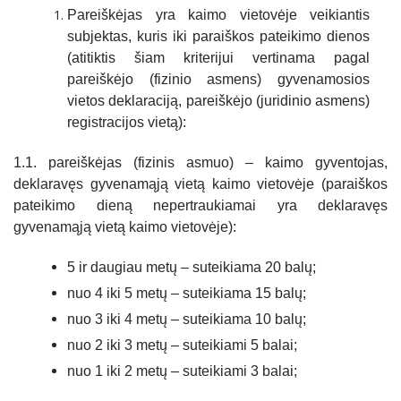
Pareiškėjas yra kaimo vietovėje veikiantis
subjektas, kuris iki paraiškos pateikimo dienos
(atitiktis šiam kriterijui vertinama pagal
pareiškėjo (fizinio asmens) gyvenamosios
vietos deklaraciją, pareiškėjo (juridinio asmens)
registracijos vietą):
1.1. pareiškėjas (fizinis asmuo) – kaimo gyventojas,
deklaravęs gyvenamąją vietą kaimo vietovėje (paraiškos
pateikimo dieną nepertraukiamai yra deklaravęs
gyvenamąją vietą kaimo vietovėje):
5 ir daugiau metų – suteikiama 20 balų;
nuo 4 iki 5 metų – suteikiama 15 balų;
nuo 3 iki 4 metų – suteikiama 10 balų;
nuo 2 iki 3 metų – suteikiami 5 balai;
nuo 1 iki 2 metų – suteikiami 3 balai;