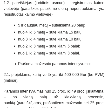
1.2. pareiškėjas (juridinis asmuo) – registruotas kaimo
vietovėje (paraiškos pateikimo dieną nepertraukiamai yra
registruotas kaimo vietovėje):
5 ir daugiau metų – suteikiama 20 balų;
nuo 4 iki 5 metų – suteikiama 15 balų;
nuo 3 iki 4 metų – suteikiama 10 balų;
nuo 2 iki 3 metų – suteikiami 5 balai;
nuo 1 iki 2 metų – suteikiami 3 balai.
Prašoma mažesnio paramos intensyvumo:
2.1. projektams, kurių vertė yra iki 400 000 Eur (be PVM)
(imtinai):
Paramos intensyvumas nuo 25 proc. iki 49 proc. įskaitytinai
– po vieną balą už kiekvieną procentinį
punktą (pareiškėjams, prašantiems mažesnio nei 25 proc.