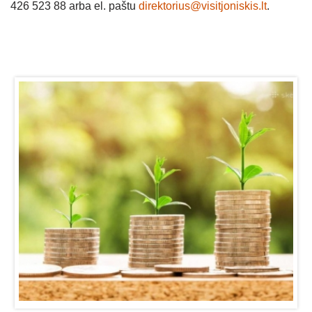
426 523 88 arba el. paštu
direktorius@visitjoniskis.lt
.