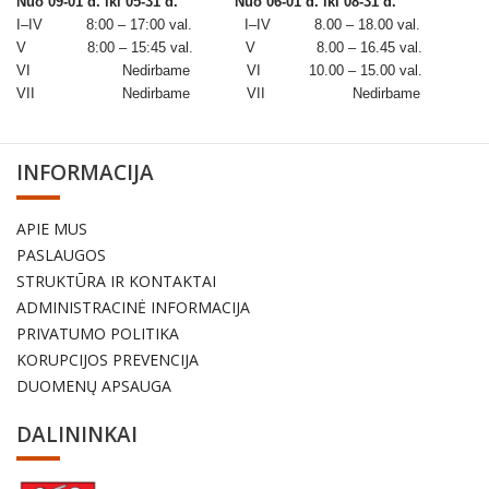
Nuo 09-01 d. iki 05-31 d.
Nuo 06-01 d. iki 08-31 d.
I–IV 8:00 – 17:00 val. I–IV 8.00 – 18.00 val.
V 8:00 – 15:45 val. V 8.00 – 16.45 val.
VI Nedirbame VI 10.00 – 15.00 val.
VII Nedirbame VII Nedirbame
INFORMACIJA
APIE MUS
PASLAUGOS
STRUKTŪRA IR KONTAKTAI
ADMINISTRACINĖ INFORMACIJA
PRIVATUMO POLITIKA
KORUPCIJOS PREVENCIJA
DUOMENŲ APSAUGA
DALININKAI