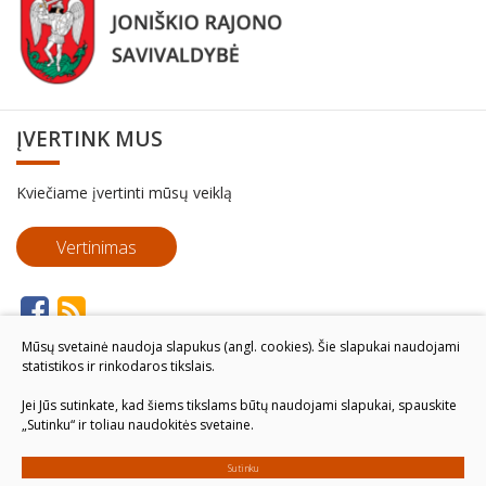
ĮVERTINK MUS
Kviečiame įvertinti mūsų veiklą
Vertinimas
Mūsų svetainė naudoja slapukus (angl. cookies). Šie slapukai naudojami
statistikos ir rinkodaros tikslais.
Jei Jūs sutinkate, kad šiems tikslams būtų naudojami slapukai, spauskite
„Sutinku“ ir toliau naudokitės svetaine.
Sutinku