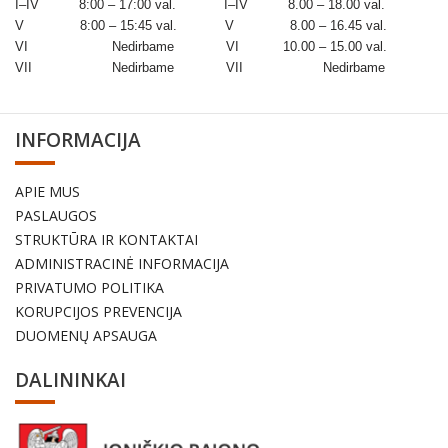
I–IV 8:00 – 17:00 val. I–IV 8.00 – 18.00 val.
V 8:00 – 15:45 val. V 8.00 – 16.45 val.
VI Nedirbame VI 10.00 – 15.00 val.
VII Nedirbame VII Nedirbame
INFORMACIJA
APIE MUS
PASLAUGOS
STRUKTŪRA IR KONTAKTAI
ADMINISTRACINĖ INFORMACIJA
PRIVATUMO POLITIKA
KORUPCIJOS PREVENCIJA
DUOMENŲ APSAUGA
DALININKAI