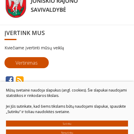
ĮVERTINK MUS
Kviečiame įvertinti mūsų veiklą
Vertinimas
Mūsų svetainė naudoja slapukus (angl. cookies). Šie slapukai naudojami
statistikos ir rinkodaros tikslais.
Jei Jūs sutinkate, kad šiems tikslams būtų naudojami slapukai, spauskite
„Sutinku“ ir toliau naudokitės svetaine.
Sutinku
Nesutinku