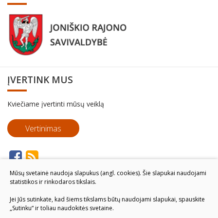
ĮVERTINK MUS
Kviečiame įvertinti mūsų veiklą
Vertinimas
Mūsų svetainė naudoja slapukus (angl. cookies). Šie slapukai naudojami
statistikos ir rinkodaros tikslais.
Jei Jūs sutinkate, kad šiems tikslams būtų naudojami slapukai, spauskite
„Sutinku“ ir toliau naudokitės svetaine.