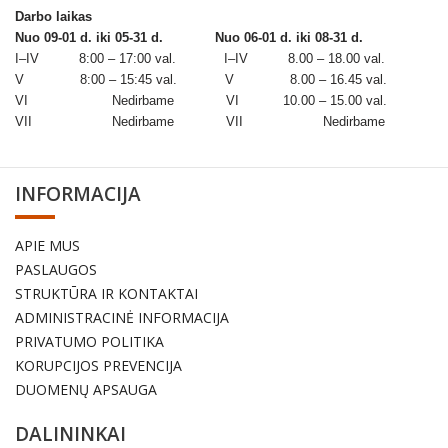
Darbo laikas
Nuo 09-01 d. iki 05-31 d.
Nuo 06-01 d. iki 08-31 d.
I–IV 8:00 – 17:00 val. I–IV 8.00 – 18.00 val.
V 8:00 – 15:45 val. V 8.00 – 16.45 val.
VI Nedirbame VI 10.00 – 15.00 val.
VII Nedirbame VII Nedirbame
INFORMACIJA
APIE MUS
PASLAUGOS
STRUKTŪRA IR KONTAKTAI
ADMINISTRACINĖ INFORMACIJA
PRIVATUMO POLITIKA
KORUPCIJOS PREVENCIJA
DUOMENŲ APSAUGA
DALININKAI