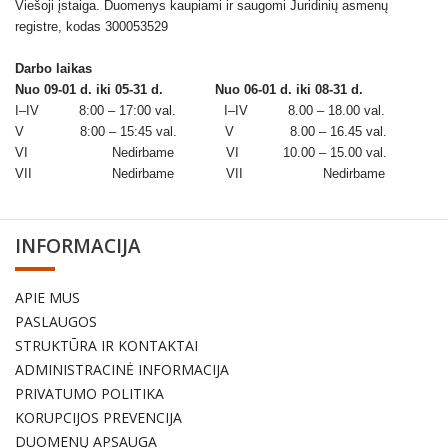
Viešoji įstaiga. Duomenys kaupiami ir saugomi Juridinių asmenų
registre, kodas 300053529
Darbo laikas
Nuo 09-01 d. iki 05-31 d.
Nuo 06-01 d. iki 08-31 d.
I–IV 8:00 – 17:00 val. I–IV 8.00 – 18.00 val.
V 8:00 – 15:45 val. V 8.00 – 16.45 val.
VI Nedirbame VI 10.00 – 15.00 val.
VII Nedirbame VII Nedirbame
INFORMACIJA
APIE MUS
PASLAUGOS
STRUKTŪRA IR KONTAKTAI
ADMINISTRACINĖ INFORMACIJA
PRIVATUMO POLITIKA
KORUPCIJOS PREVENCIJA
DUOMENŲ APSAUGA