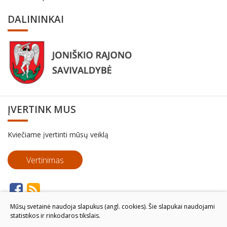
DALININKAI
ĮVERTINK MUS
Kviečiame įvertinti mūsų veiklą
Vertinimas
Mūsų svetainė naudoja slapukus (angl. cookies). Šie slapukai naudojami
statistikos ir rinkodaros tikslais.