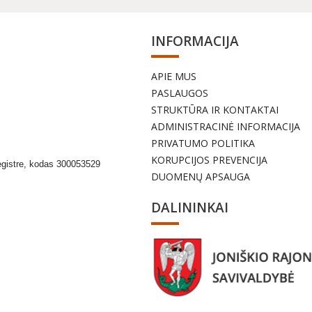
INFORMACIJA
APIE MUS
a
PASLAUGOS
STRUKTŪRA IR KONTAKTAI
ADMINISTRACINĖ INFORMACIJA
PRIVATUMO POLITIKA
KORUPCIJOS PREVENCIJA
egistre, kodas 300053529
DUOMENŲ APSAUGA
DALININKAI