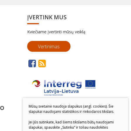
ĮVERTINK MUS
Kviečiame įvertinti mūsų veiklą
Vertinimas
Mūsų svetainė naudoja slapukus (angl. cookies). Šie
slapukai naudojami statistikos ir rinkodaros tikslais.
Jei Jūs sutinkate, kad šiems tikslams būtų naudojami
slapukai, spauskite „Sutinku“ ir toliau naudokitės