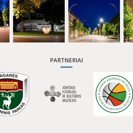
PARTNERIAI