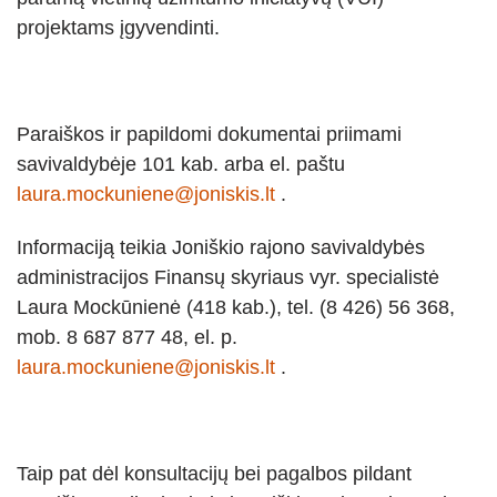
projektams įgyvendinti.
Paraiškos ir papildomi dokumentai priimami
savivaldybėje 101 kab. arba el. paštu
laura.mockuniene@joniskis.lt
.
Informaciją teikia Joniškio rajono savivaldybės
administracijos Finansų skyriaus vyr. specialistė
Laura Mockūnienė (418 kab.), tel. (8 426) 56 368,
mob. 8 687 877 48, el. p.
laura.mockuniene@joniskis.lt
.
Taip pat dėl konsultacijų bei pagalbos pildant