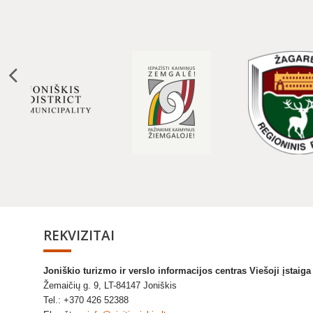
REKVIZITAI
Joniškio turizmo ir verslo informacijos centras Viešoji įstaig
Žemaičių g. 9, LT-84147 Joniškis
Tel.: +370 426 52388