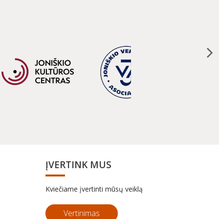
ĮVERTINK MUS
Kviečiame įvertinti mūsų veiklą
Vertinimas