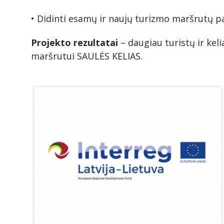
• Didinti esamų ir naujų turizmo maršrutų p
Projekto rezultatai
– daugiau turistų ir kel
maršrutui SAULĖS KELIAS.