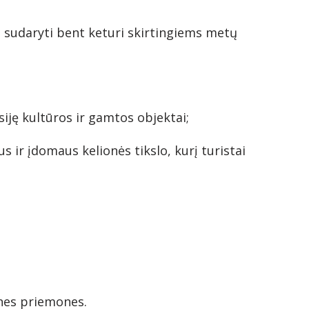
us sudaryti bent keturi skirtingiems metų
siję kultūros ir gamtos objektai;
ir įdomaus kelionės tikslo, kurį turistai
ines priemones.