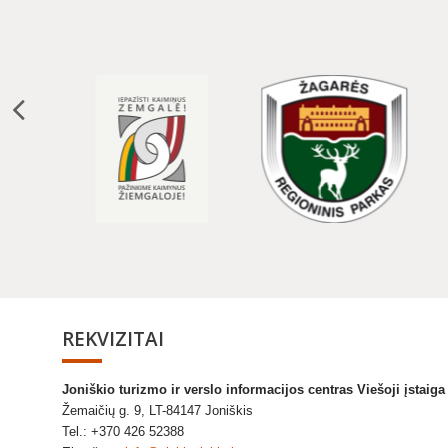
REKVIZITAI
Joniškio turizmo ir verslo informacijos centras Viešoji įstaig
Žemaičių g. 9, LT-84147 Joniškis
Tel.: +370 426 52388