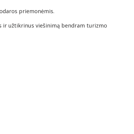
nkodaros priemonėmis.
us ir užtikrinus viešinimą bendram turizmo