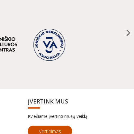
ĮVERTINK MUS
Kviečiame įvertinti mūsų veiklą
Vertinimas