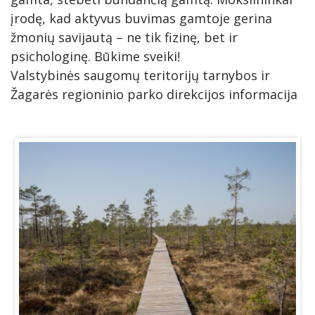
įrodę, kad aktyvus buvimas gamtoje gerina
žmonių savijautą – ne tik fizinę, bet ir
psichologinę. Būkime sveiki!
Valstybinės saugomų teritorijų tarnybos ir
Žagarės regioninio parko direkcijos informacija