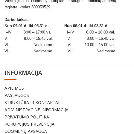
Viešoji įstaiga. Duomenys kaupiami ir saugomi Juridinių asmenų
registre, kodas 300053529
Darbo laikas
Nuo 09-01 d. iki 05-31 d.
Nuo 06-01 d. iki 08-31 d.
I–IV 8:00 – 17:00 val. I–IV 8.00 – 18.00 val.
V 8:00 – 15:45 val. V 8.00 – 16.45 val.
VI Nedirbame VI 10.00 – 15.00 val.
VII Nedirbame VII Nedirbame
INFORMACIJA
APIE MUS
PASLAUGOS
STRUKTŪRA IR KONTAKTAI
ADMINISTRACINĖ INFORMACIJA
PRIVATUMO POLITIKA
KORUPCIJOS PREVENCIJA
DUOMENŲ APSAUGA