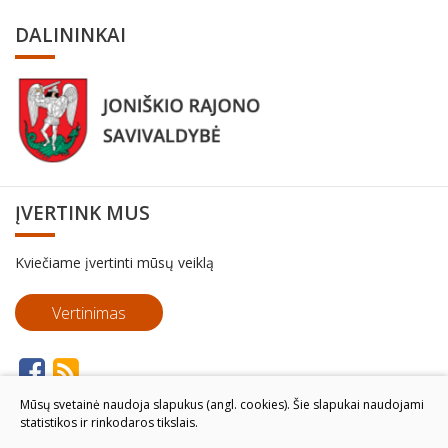
DALININKAI
ĮVERTINK MUS
Kviečiame įvertinti mūsų veiklą
Vertinimas
Mūsų svetainė naudoja slapukus (angl. cookies). Šie slapukai naudojami
statistikos ir rinkodaros tikslais.