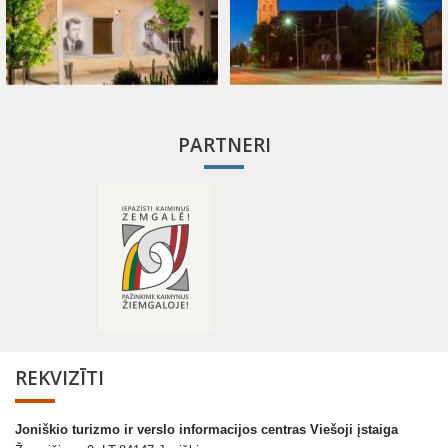
PARTNERI
REKVIZĪTI
Joniškio turizmo ir verslo informacijos centras Viešoji įstaiga