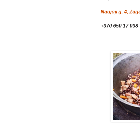
Naujoji g. 4, Žaga
+370 650 17 038