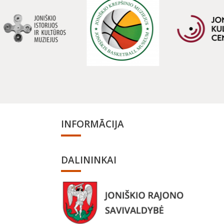
INFORMĀCIJA
a
DALININKAI